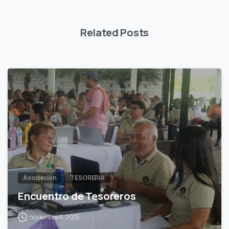
Related Posts
1
Asociación
TESORERIA
Encuentro de Tesoreros
noviembre 11, 2025