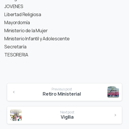
JOVENES
Libertad Religiosa
Mayordomía
Ministerio de la Mujer
Ministerio Infantil y Adolescente
Secretaría
TESORERIA
Previous post
Retiro Ministerial
Next post
Vigilia