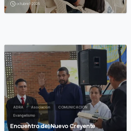
octubre 1, 2025
0
ADRA
Asociación
COMUNICACION
Evangelismo
Encuentro del Nuevo Creyente