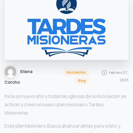
Eliana
Asociación
febrero 27,
2025
Blog
Corcho
Inicia un nuevo año y todas las iglesias de la Asociación se
activan y creen el nuevo plan misionero Tardes
Misioneras.
Este plan Misionero Busca alcanzar almas para cristo y