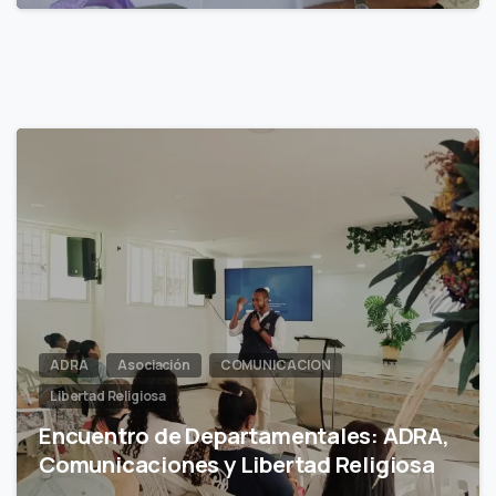
0
ADRA
Asociación
COMUNICACION
Libertad Religiosa
Encuentro de Departamentales: ADRA,
Comunicaciones y Libertad Religiosa