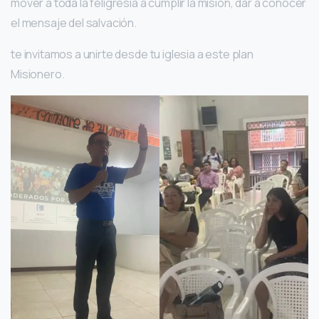
mover a toda la feligresía a cumplir la misión, dar a conocer
el mensaje del salvación.
te invitamos a unirte desde tu iglesia a este plan
Misionero.