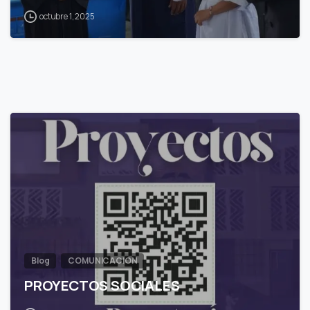
octubre 1, 2025
1
Blog
COMUNICACION
PROYECTOS SOCIALES