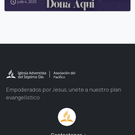
julio 4, 2025
Empoderados por Jesus, unete a nuestro plan
evangelístico
Contactenos