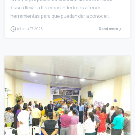
busca llevar a los emprendedores a tener
herramientas para que puedan dar a conocer...
febrero 27, 2025
Read more