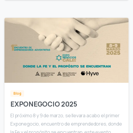
0
Blog
EXPONEGOCIO 2025
El próximo 8 y 9 de marzo, se llevara acabo el primer
Exponegocio, encuentro de emprendedores, donde
la Fe y el propósito se encuentran. este evento