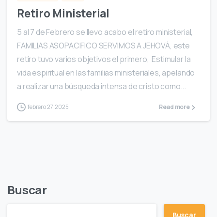
Retiro Ministerial
5 al 7 de Febrero se llevo acabo el retiro ministerial,
FAMILIAS ASOPACIFICO SERVIMOS A JEHOVÁ, este
retiro tuvo varios objetivos el primero, Estimular la
vida espiritual en las familias ministeriales, apelando
a realizar una búsqueda intensa de cristo como...
febrero 27, 2025
Read more
Buscar
Buscar