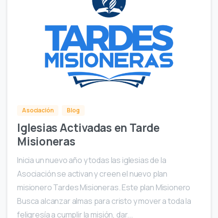
0
Asociación
Blog
Iglesias Activadas en Tarde
Misioneras
Inicia un nuevo año y todas las iglesias de la
Asociación se activan y creen el nuevo plan
misionero Tardes Misioneras. Este plan Misionero
Busca alcanzar almas para cristo y mover a toda la
feligresía a cumplir la misión, dar...