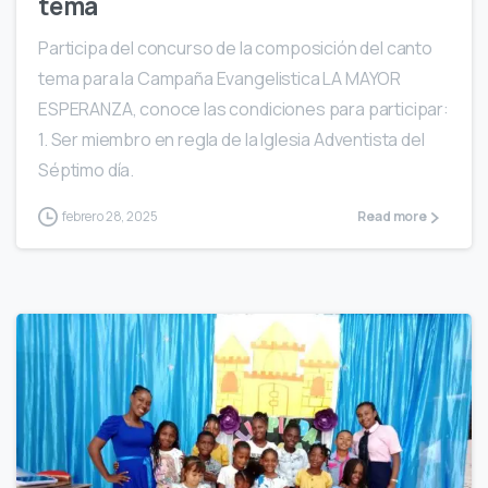
tema
Participa del concurso de la composición del canto
tema para la Campaña Evangelistica LA MAYOR
ESPERANZA, conoce las condiciones para participar:
1. Ser miembro en regla de la Iglesia Adventista del
Séptimo día.
febrero 28, 2025
Read more