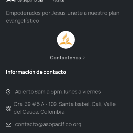
Empoderados por Jesus, unete a nuestro plan
evangelístico
Contactenos
Información
de
contacto
Abierto 8am a 5pm, lunes a viernes
Cra. 39 #5 A - 109, Santa Isabel, Cali, Valle
del Cauca, Colombia
contacto@asopacifico.org