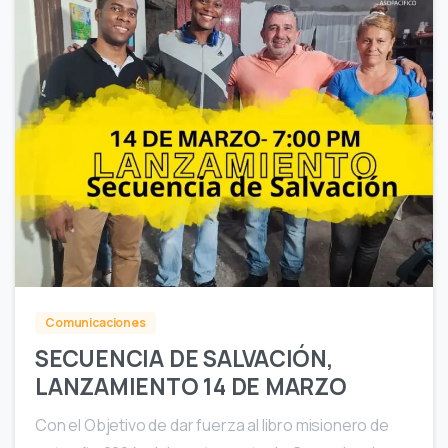
0
Comunicaciones
SECUENCIA DE SALVACIÓN,
LANZAMIENTO 14 DE MARZO
Con el Objetivo de dar fuerza al libro misionero de