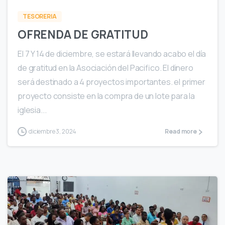
TESORERIA
OFRENDA DE GRATITUD
El 7 Y 14 de diciembre, se estará llevando acabo el día
de gratitud en la Asociación del Pacifico. El dinero
será destinado a 4 proyectos importantes. el primer
proyecto consiste en la compra de un lote para la
iglesia...
diciembre 3, 2024
Read more