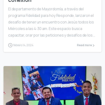
El departamento de Mayordomía, a través del
programa Fidelidad para hoy Responde, lanzaron el
desafío de tener un encuentro con Jesús todos los
Miércoles a las 4:30 am. Este espacio busca
capacitar, orar por las peticiones y desafíos de los...
febrero 14, 2024
Read more