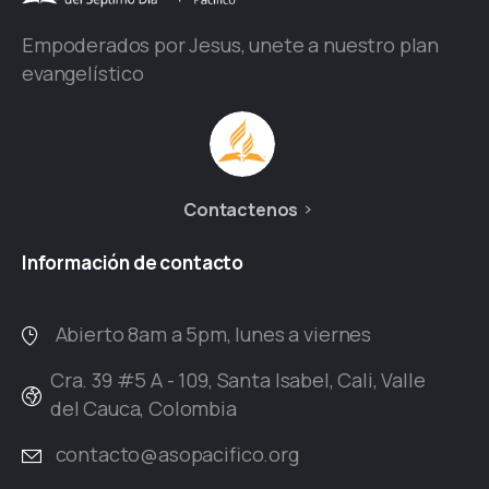
Empoderados por Jesus, unete a nuestro plan
evangelístico
Contactenos
Información
de
contacto
Abierto 8am a 5pm, lunes a viernes
Cra. 39 #5 A - 109, Santa Isabel, Cali, Valle
del Cauca, Colombia
contacto@asopacifico.org