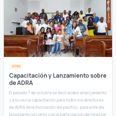
0
ADRA
Capacitación y Lanzamiento sobre
de ADRA
El pasado 7 de octubre se llevó acabo el lanzamiento
y a su vez la capacitación para todos los directores
de ADRA de la Asociación del pacifico. para este dia
importante se contó con la participación del Director