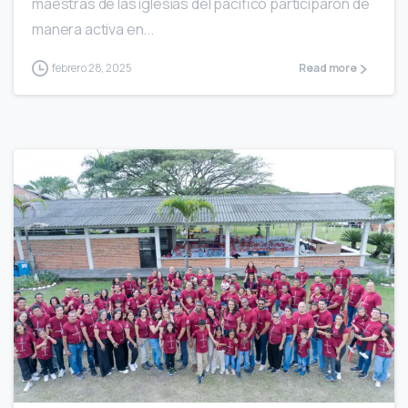
maestras de las iglesias del pacifico participaron de
manera activa en...
febrero 28, 2025
Read more
1