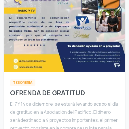
0
TESORERIA
OFRENDA DE GRATITUD
El 7 Y 14 de diciembre, se estará llevando acabo el día
de gratitud en la Asociación del Pacifico. El dinero
será destinado a 4 proyectos importantes. el primer
proyecto consiste en la compra de un lote para la