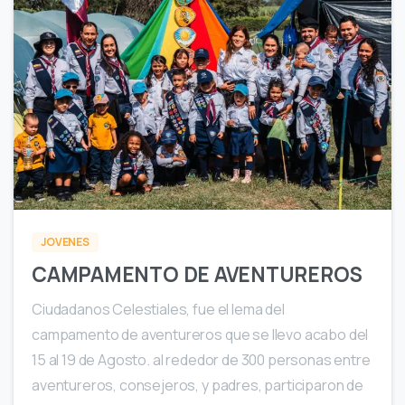
0
JOVENES
CAMPAMENTO DE AVENTUREROS
Ciudadanos Celestiales, fue el lema del
campamento de aventureros que se llevo acabo del
15 al 19 de Agosto. al rededor de 300 personas entre
aventureros, consejeros, y padres, participaron de