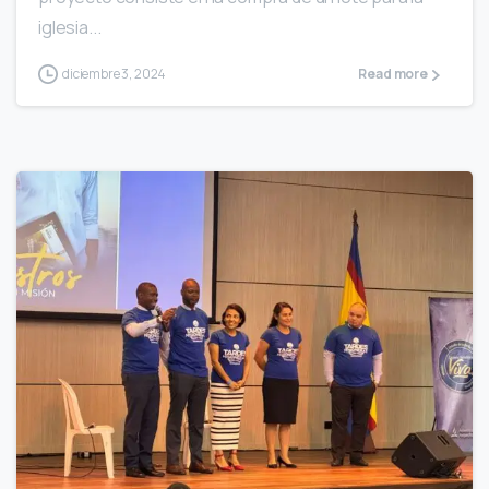
iglesia...
diciembre 3, 2024
Read more
0