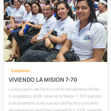
0
Evangelismo
VIVIENDO LA MISION 7-70
La Asociación del Pacífico lanzó oficialmente el Plan
Evangelístico 2026: Viviendo la Misión 7-70 El pasado
6 de diciembre, la Asociación del Pacífico presentó
de manera oficial el Plan Evangelístico 2026: Viviendo