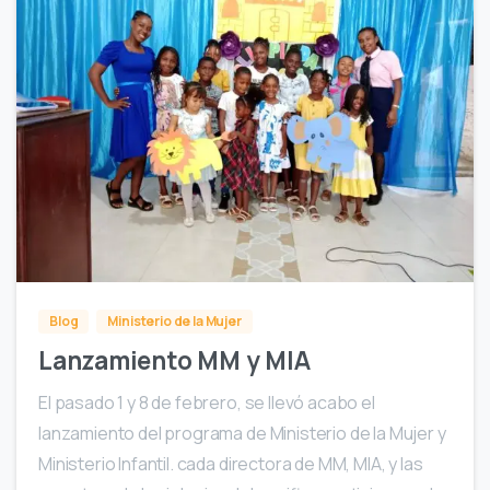
1
Blog
Ministerio de la Mujer
Lanzamiento MM y MIA
El pasado 1 y 8 de febrero, se llevó acabo el
lanzamiento del programa de Ministerio de la Mujer y
Ministerio Infantil. cada directora de MM, MIA, y las