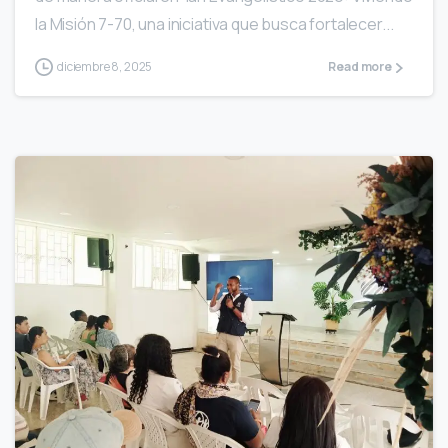
la Misión 7-70, una iniciativa que busca fortalecer...
diciembre 8, 2025
Read more
0