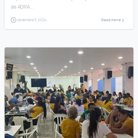
de ADRA...
diciembre 3, 2024
Read more
0