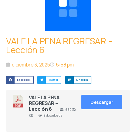
VALE LA PENA REGRESAR –
Lección 6
diciembre 3, 2025
6:58 pm
Facebook
Twitter
LinkedIn
VALE LA PENA
Descargar
REGRESAR –
Lección 6
660.32
KB
9 downloads
…