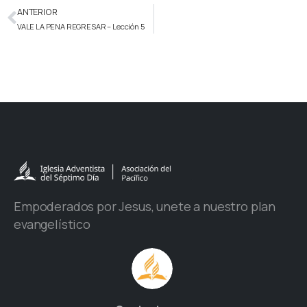
ANTERIOR
VALE LA PENA REGRESAR – Lección 5
Empoderados por Jesus, unete a nuestro plan
evangelístico