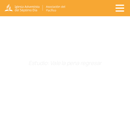
Galería
de
Recursos
Estudio: Vale la pena regresar