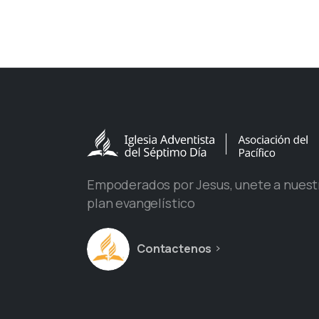
Empoderados por Jesus, unete a nuest
plan evangelístico
Contactenos