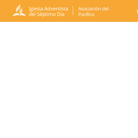
Galería de r
(POA) 2026