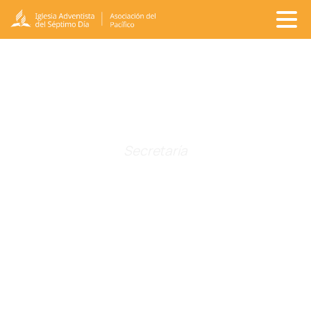
Galería
de
Recursos
Secretaría