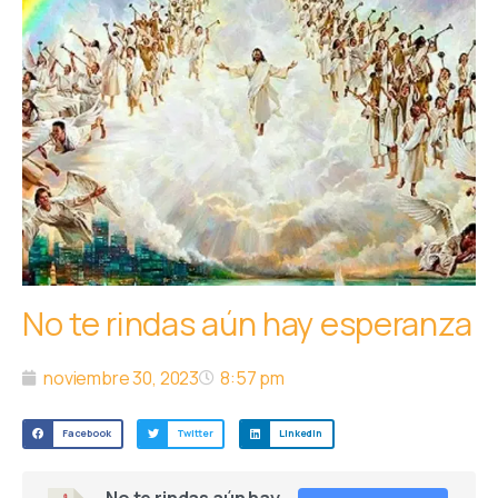
No te rindas aún hay esperanza
noviembre 30, 2023
8:57 pm
Facebook
Twitter
LinkedIn
No te rindas aún hay