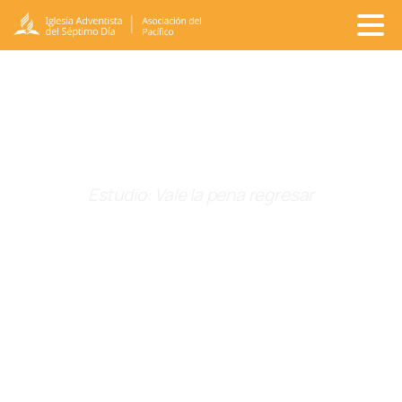
Galería
de
Recursos
Estudio: Vale la pena regresar