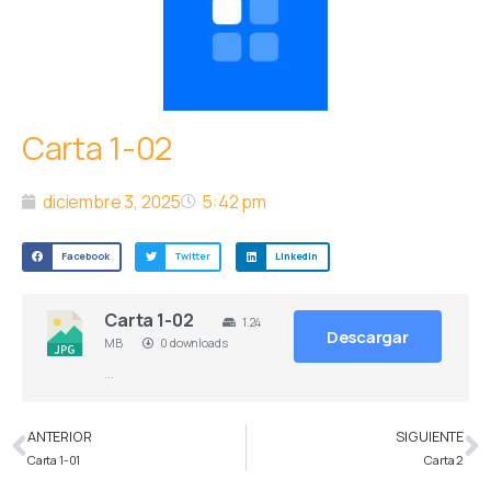
Carta 1-02
diciembre 3, 2025
5:42 pm
Facebook
Twitter
LinkedIn
Carta 1-02
1.24
Descargar
MB
0 downloads
…
ANTERIOR
SIGUIENTE
Carta 1-01
Carta 2