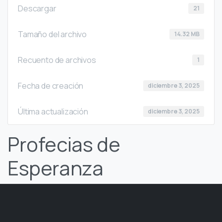
Descargar
21
Tamaño del archivo
14.32 MB
Recuento de archivos
1
Fecha de creación
diciembre 3, 2025
Última actualización
diciembre 3, 2025
Profecias de
Esperanza