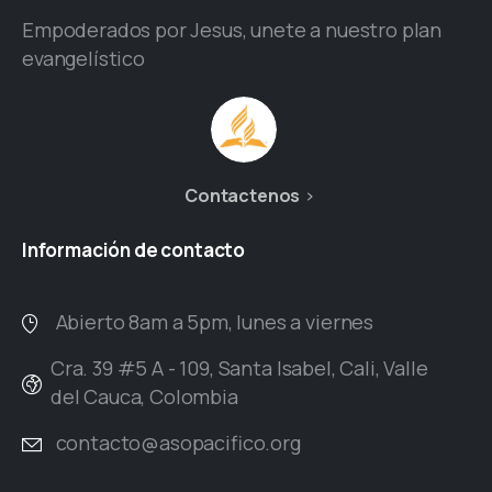
Empoderados por Jesus, unete a nuestro plan
evangelístico
Contactenos
Información
de
contacto
Abierto 8am a 5pm, lunes a viernes
Cra. 39 #5 A - 109, Santa Isabel, Cali, Valle
del Cauca, Colombia
contacto@asopacifico.org