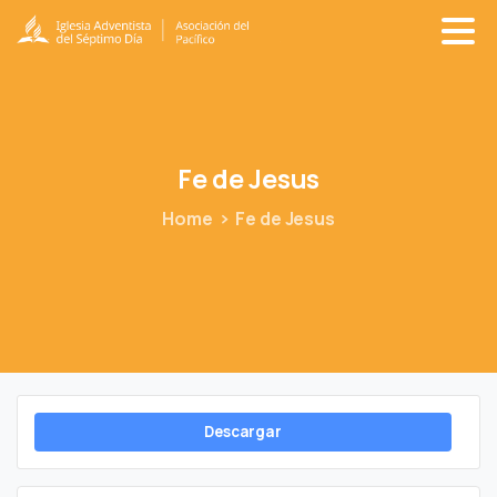
Fe
de
Jesus
Home
Fe de Jesus
Descargar