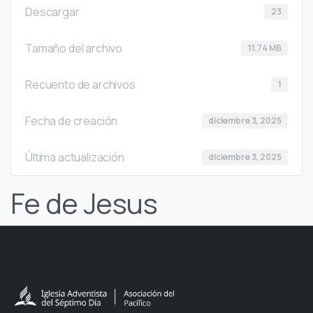
Descargar
23
Tamaño del archivo
11.74 MB
Recuento de archivos
1
Fecha de creación
diciembre 3, 2025
Última actualización
diciembre 3, 2025
Fe de Jesus