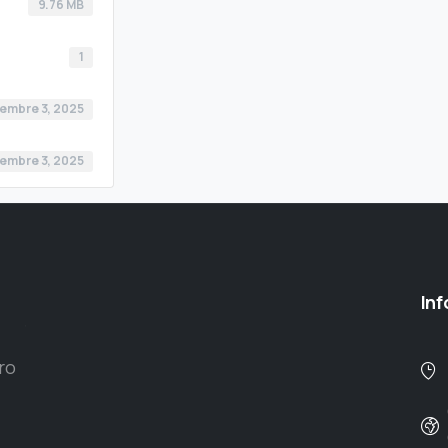
9.76 MB
1
iembre 3, 2025
iembre 3, 2025
In
ro